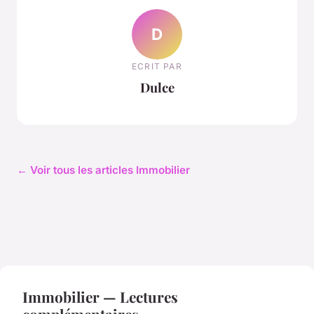
D
ECRIT PAR
Dulce
← Voir tous les articles Immobilier
Immobilier — Lectures