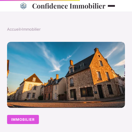
Confidence Immobilier
Accueil
›
Immobilier
IMMOBILIER