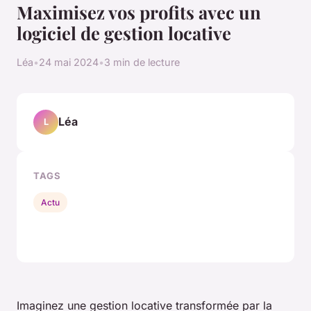
Maximisez vos profits avec un
logiciel de gestion locative
Léa
•
24 mai 2024
•
3 min de lecture
Léa
L
TAGS
Actu
Imaginez une gestion locative transformée par la