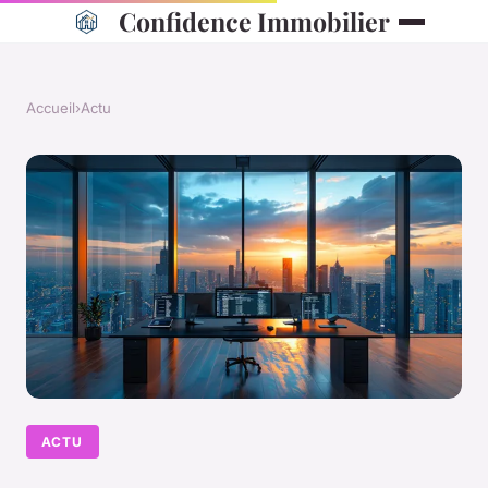
Confidence Immobilier
Accueil
›
Actu
ACTU