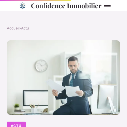
Confidence Immobilier
Accueil
›
Actu
ACTU