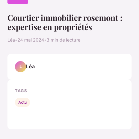
Courtier immobilier rosemont :
expertise en propriétés
Léa
•
24 mai 2024
•
3 min de lecture
Léa
L
TAGS
Actu