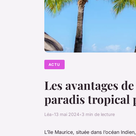
ACTU
Les avantages de 
paradis tropical 
Léa
•
13 mai 2024
•
3 min de lecture
L’île Maurice, située dans l’océan Indie