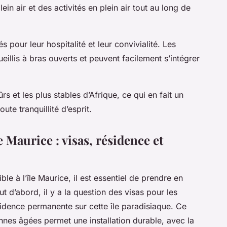
ein air et des activités en plein air tout au long de
s pour leur hospitalité et leur convivialité. Les
ccueillis à bras ouverts et peuvent facilement s’intégrer
ûrs et les plus stables d’Afrique, ce qui en fait un
ute tranquillité d’esprit.
e Maurice : visas, résidence et
ible à l’île Maurice, il est essentiel de prendre en
t d’abord, il y a la question des visas pour les
ésidence permanente sur cette île paradisiaque. Ce
nes âgées permet une installation durable, avec la