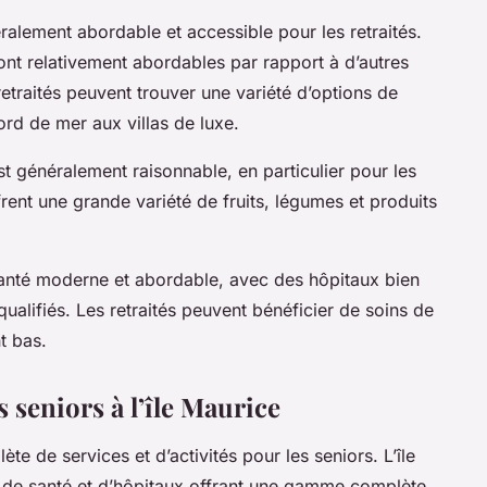
éralement abordable et accessible pour les retraités.
 sont relativement abordables par rapport à d’autres
retraités peuvent trouver une variété d’options de
rd de mer aux villas de luxe.
est généralement raisonnable, en particulier pour les
rent une grande variété de fruits, légumes et produits
santé moderne et abordable, avec des hôpitaux bien
ualifiés. Les retraités peuvent bénéficier de soins de
t bas.
s seniors à l’île Maurice
 de services et d’activités pour les seniors. L’île
 de santé et d’hôpitaux offrant une gamme complète