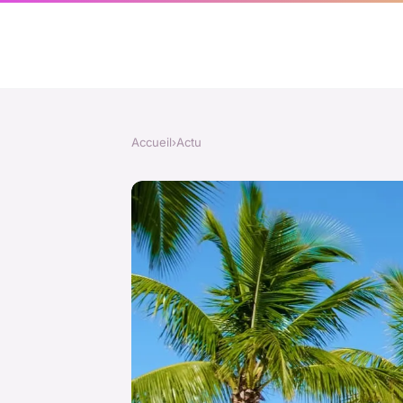
Accueil
›
Actu