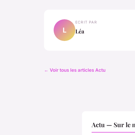
ECRIT PAR
L
Léa
← Voir tous les articles Actu
Actu — Sur le 