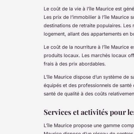
Le coût de la vie à l’île Maurice est gén
Les prix de l’immobilier à l’île Maurice
destinations de retraite populaires. Les 
logement, allant des appartements en bo
Le coût de la nourriture à l’île Maurice 
produits locaux. Les marchés locaux off
frais à des prix abordables.
L’île Maurice dispose d’un système de 
équipés et des professionnels de santé q
santé de qualité à des coûts relativemen
Services et activités pour le
L’île Maurice propose une gamme complète
Maurice dispose d’un réseau de centres