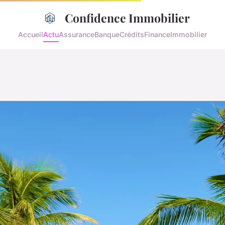
Confidence Immobilier
Accueil
Actu
Assurance
Banque
Crédits
Finance
Immobilier