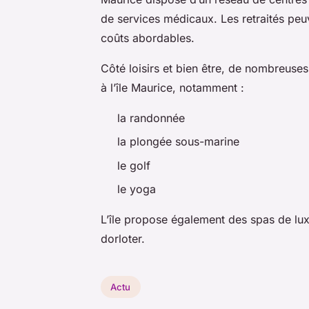
de services médicaux. Les retraités peu
coûts abordables.
Côté loisirs et bien être, de nombreuses 
à l’île Maurice, notamment :
la randonnée
la plongée sous-marine
le golf
le yoga
L’île propose également des spas de luxe
dorloter.
Actu