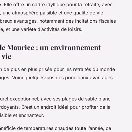
. Elle offre un cadre idyllique pour la retraite, avec
e, une atmosphère paisible et une qualité de vie
mbreux avantages, notamment des incitations fiscales
, et une variété d’activités de loisirs.
l’île Maurice : un environnement
 vie
n de plus en plus prisée pour les retraités du monde
ages. Voici quelques-uns des principaux avantages
.
turel exceptionnel, avec ses plages de sable blanc,
doyants. C’est un endroit idéal pour profiter de la
isible et enchanteur.
bénéficie de températures chaudes toute l’année, ce